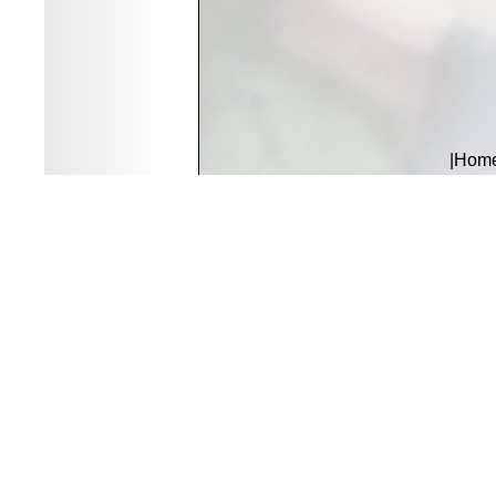
|
Hom